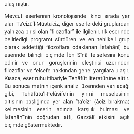
ulaşmıştır.
Mevcut eserlerinin kronolojisinde ikinci sırada yer
alan Ta‘cîzü’l-Müsta‘ciz, diğer eserlerdeki gruplardan
yalnızca birisi olan “filozoflar” ile ilgilenir. İlk eserinde
belirlediği programı sürdüren ve en tehlikeli grup
olarak addettiği filozoflara odaklanan İsfahânî, bu
eserinde bilinçli biçimde İbn Sînâ felsefesini konu
edinir ve onun görüşlerinin eleştirisi üzerinden
filozoflar ve felsefe hakkından genel yargılara ulaşır.
Kısaca, eser ruhu itibariyle Tehâfüt literatürüne aittir.
Bu sonuca metnin içerik analizi üzerinden varılacağı
gibi, Tehâfütü’l-Felâsife’nin yirmi meselesinin
altısının başlığında yer alan “ta‘cîz” (âciz bırakma)
kelimesinin eserin adında karşılık bulması ve
İsfahânî’nin doğrudan atfı, Gazzâlî etkisini açık
biçimde göstermektedir.