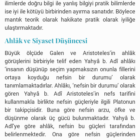
ilimlerde doğru bilgi ile yanlış bilgiyi pratik bilimlerde
ise iyi ile kötüyü birbirinden ayırma sanatıdır. Böylece
mantık teorik olarak hakikate pratik olarak iyiliğe
ulaştırmaktadır.
Ahlâk ve Siyaset Düşüncesi
Büyük ölçüde Galen ve Aristoteles’in ahlâk
görüşlerini birbiriyle telif eden Yahyâ b. Adî ahlâkı
‘insanın düşünüp seçim yapmaksızın onunla fillerini
ortaya koyduğu nefsin bir durumu’ olarak
tanımlamaktadırlar. Ahlâkı, ‘nefsin bir durumu’ olarak
gören Yahyâ b. Adî Aristoteles’in nefs tarifini
kullanmakla birlikte nefsin güçleriyle ilgili Platonun
bir takipçisidir. Buna göre nefsin arzu, öfke ve
düşünme olarak üç gücü bulunmaktadır. Yahyâ b.
Adî’ye göre ahlâk, nefsin bu güçleri tarafından
belirlenmektedir. Ona göre nefsin güçlerinden