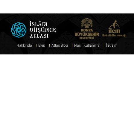
Hakkında
|
Ekip
|
Atlas Blog
|
Nasıl Kullanılır?
|
İletişim