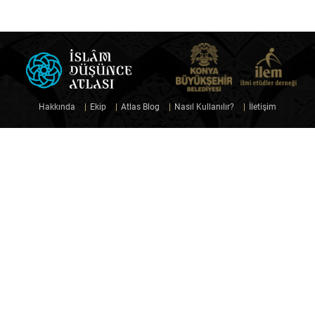
Hakkında
|
Ekip
|
Atlas Blog
|
Nasıl Kullanılır?
|
İletişim