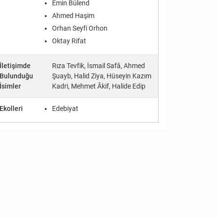
Emin Bülend
Ahmed Haşim
Orhan Seyfi Orhon
Oktay Rifat
İletişimde
Rıza Tevfik, İsmail Safâ, Ahmed
Bulunduğu
Şuayb, Halid Ziya, Hüseyin Kazım
İsimler
Kadri, Mehmet Âkif, Halide Edip
Ekolleri
Edebiyat