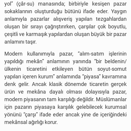
yol” (çâr-su) manasında; birbiriyle kesişen pazar
sokaklarının oluşturduğu bütünü ifade eder. Yaygın
anlamıyla pazarlar alışveriş yapılan tezgahlardan
oluşan bir sırayı çağrıştırırken, çarşılar çok boyutlu,
çeşitli ve karmaşık yapılardan oluşan büyük bir pazar
anlamını taşır.
Modern kullanımıyla pazar, “alım-satım işlerinin
yapıldığı mekân” anlamının yanında “bir beldenin/
ülkenin ticaretini etkileyen bütün soyut-somut
yapıları içeren kurum” anlamında “piyasa” kavramına
denk gelir. Ancak klasik dönemde ticaretin gerçek
ürün ve mekâna dayalı olması dolayısıyla pazar,
modern piyasanın tam karşılığı değildir. Müslümanlar
için pazarın piyasaya karşılık gelebilecek kurumsal
yönünü “çarşı” ifade eder ancak yine de içeriğindeki
mekânsal ağırlığı korur.