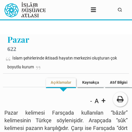
Pazar
622
İslam şehirlerinde iktisadi hayatın merkezini oluşturan çok
boyutlu kurum
Açıklamalar
Kaynakça
Atıf Bilgisi
+
A
-
Pazar kelimesi Farsçada kullanılan “bâzâr”
kelimesinin Türkçe söylenişidir. Arapçada “sûk”
kelimesi pazarın karşılığıdır. Çarşı ise Farsçada “dört