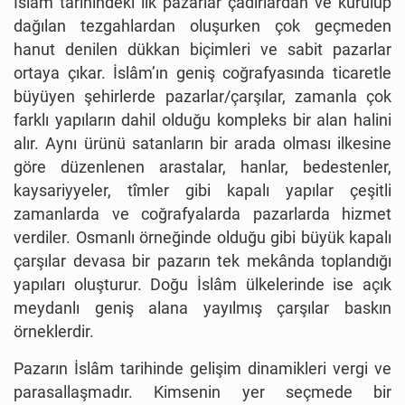
İslâm tarihindeki ilk pazarlar çadırlardan ve kurulup
dağılan tezgahlardan oluşurken çok geçmeden
hanut denilen dükkan biçimleri ve sabit pazarlar
ortaya çıkar. İslâm’ın geniş coğrafyasında ticaretle
büyüyen şehirlerde pazarlar/çarşılar, zamanla çok
farklı yapıların dahil olduğu kompleks bir alan halini
alır. Aynı ürünü satanların bir arada olması ilkesine
göre düzenlenen arastalar, hanlar, bedestenler,
kaysariyyeler, tîmler gibi kapalı yapılar çeşitli
zamanlarda ve coğrafyalarda pazarlarda hizmet
verdiler. Osmanlı örneğinde olduğu gibi büyük kapalı
çarşılar devasa bir pazarın tek mekânda toplandığı
yapıları oluşturur. Doğu İslâm ülkelerinde ise açık
meydanlı geniş alana yayılmış çarşılar baskın
örneklerdir.
Pazarın İslâm tarihinde gelişim dinamikleri vergi ve
parasallaşmadır. Kimsenin yer seçmede bir