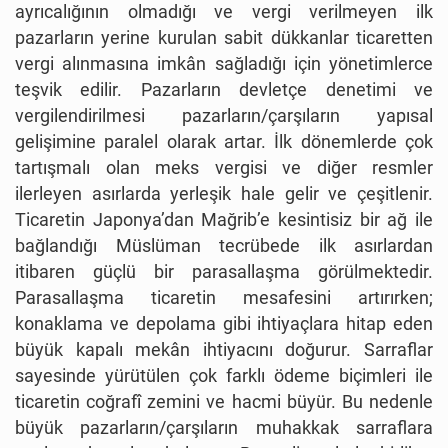
ayrıcalığının olmadığı ve vergi verilmeyen ilk
pazarların yerine kurulan sabit dükkanlar ticaretten
vergi alınmasına imkân sağladığı için yönetimlerce
teşvik edilir. Pazarların devletçe denetimi ve
vergilendirilmesi pazarların/çarşıların yapısal
gelişimine paralel olarak artar. İlk dönemlerde çok
tartışmalı olan meks vergisi ve diğer resmler
ilerleyen asırlarda yerleşik hale gelir ve çeşitlenir.
Ticaretin Japonya’dan Mağrib’e kesintisiz bir ağ ile
bağlandığı Müslüman tecrübede ilk asırlardan
itibaren güçlü bir parasallaşma görülmektedir.
Parasallaşma ticaretin mesafesini artırırken;
konaklama ve depolama gibi ihtiyaçlara hitap eden
büyük kapalı mekân ihtiyacını doğurur. Sarraflar
sayesinde yürütülen çok farklı ödeme biçimleri ile
ticaretin coğrafî zemini ve hacmi büyür. Bu nedenle
büyük pazarların/çarşıların muhakkak sarraflara