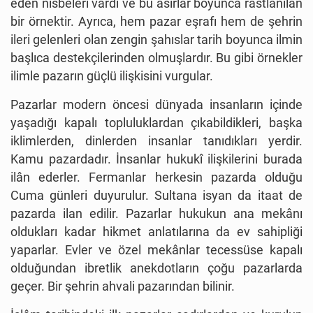
eden nisbeleri vardı ve bu asırlar boyunca rastlanılan
bir örnektir. Ayrıca, hem pazar eşrafı hem de şehrin
ileri gelenleri olan zengin şahıslar tarih boyunca ilmin
başlıca destekçilerinden olmuşlardır. Bu gibi örnekler
ilimle pazarın güçlü ilişkisini vurgular.
Pazarlar modern öncesi dünyada insanların içinde
yaşadığı kapalı topluluklardan çıkabildikleri, başka
iklimlerden, dinlerden insanlar tanıdıkları yerdir.
Kamu pazardadır. İnsanlar hukukî ilişkilerini burada
ilân ederler. Fermanlar herkesin pazarda olduğu
Cuma günleri duyurulur. Sultana isyan da itaat de
pazarda ilan edilir. Pazarlar hukukun ana mekânı
oldukları kadar hikmet anlatılarına da ev sahipliği
yaparlar. Evler ve özel mekânlar tecessüse kapalı
olduğundan ibretlik anekdotların çoğu pazarlarda
geçer. Bir şehrin ahvali pazarından bilinir.