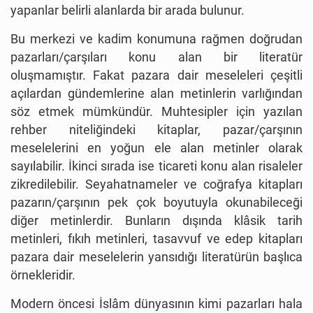
yapanlar belirli alanlarda bir arada bulunur.
Bu merkezi ve kadim konumuna rağmen doğrudan
pazarları/çarşıları konu alan bir literatür
oluşmamıştır. Fakat pazara dair meseleleri çeşitli
açılardan gündemlerine alan metinlerin varlığından
söz etmek mümkündür. Muhtesipler için yazılan
rehber niteliğindeki kitaplar, pazar/çarşının
meselelerini en yoğun ele alan metinler olarak
sayılabilir. İkinci sırada ise ticareti konu alan risaleler
zikredilebilir. Seyahatnameler ve coğrafya kitapları
pazarın/çarşının pek çok boyutuyla okunabileceği
diğer metinlerdir. Bunların dışında klâsik tarih
metinleri, fıkıh metinleri, tasavvuf ve edep kitapları
pazara dair meselelerin yansıdığı literatürün başlıca
örnekleridir.
Modern öncesi İslâm dünyasının kimi pazarları hala