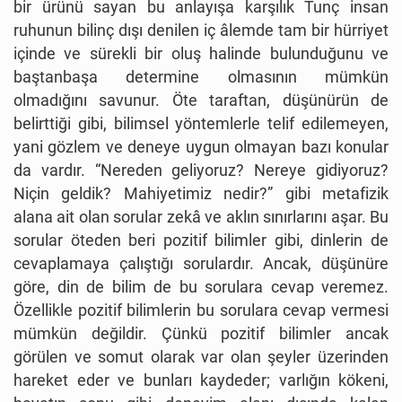
bir ürünü sayan bu anlayışa karşılık Tunç insan
ruhunun bilinç dışı denilen iç âlemde tam bir hürriyet
içinde ve sürekli bir oluş halinde bulunduğunu ve
baştanbaşa determine olmasının mümkün
olmadığını savunur. Öte taraftan, düşünürün de
belirttiği gibi, bilimsel yöntemlerle telif edilemeyen,
yani gözlem ve deneye uygun olmayan bazı konular
da vardır. “Nereden geliyoruz? Nereye gidiyoruz?
Niçin geldik? Mahiyetimiz nedir?” gibi metafizik
alana ait olan sorular zekâ ve aklın sınırlarını aşar. Bu
sorular öteden beri pozitif bilimler gibi, dinlerin de
cevaplamaya çalıştığı sorulardır. Ancak, düşünüre
göre, din de bilim de bu sorulara cevap veremez.
Özellikle pozitif bilimlerin bu sorulara cevap vermesi
mümkün değildir. Çünkü pozitif bilimler ancak
görülen ve somut olarak var olan şeyler üzerinden
hareket eder ve bunları kaydeder; varlığın kökeni,