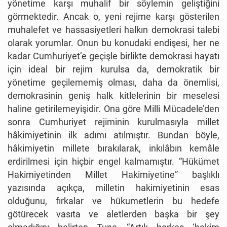
yönetime karşı muhalif bir söylemin geliştiğini
görmektedir. Ancak o, yeni rejime karşı gösterilen
muhalefet ve hassasiyetleri halkın demokrasi talebi
olarak yorumlar. Onun bu konudaki endişesi, her ne
kadar Cumhuriyet’e geçişle birlikte demokrasi hayatı
için ideal bir rejim kurulsa da, demokratik bir
yönetime geçilememiş olması, daha da önemlisi,
demokrasinin geniş halk kitlelerinin bir meselesi
haline getirilemeyişidir. Ona göre Milli Mücadele’den
sonra Cumhuriyet rejiminin kurulmasıyla millet
hâkimiyetinin ilk adımı atılmıştır. Bundan böyle,
hâkimiyetin millete bırakılarak, inkılâbın kemâle
erdirilmesi için hiçbir engel kalmamıştır. “Hükümet
Hakimiyetinden Millet Hakimiyetine” başlıklı
yazısında açıkça, milletin hakimiyetinin esas
olduğunu, fırkalar ve hükumetlerin bu hedefe
götürecek vasıta ve aletlerden başka bir şey