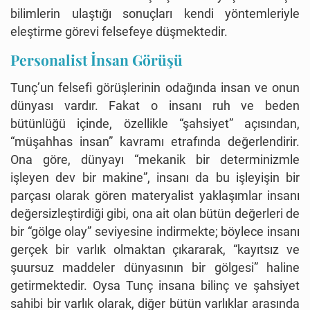
bilimlerin ulaştığı sonuçları kendi yöntemleriyle
eleştirme görevi felsefeye düşmektedir.
Personalist İnsan Görüşü
Tunç’un felsefi görüşlerinin odağında insan ve onun
dünyası vardır. Fakat o insanı ruh ve beden
bütünlüğü içinde, özellikle “şahsiyet” açısından,
“müşahhas insan” kavramı etrafında değerlendirir.
Ona göre, dünyayı “mekanik bir determinizmle
işleyen dev bir makine”, insanı da bu işleyişin bir
parçası olarak gören materyalist yaklaşımlar insanı
değersizleştirdiği gibi, ona ait olan bütün değerleri de
bir “gölge olay” seviyesine indirmekte; böylece insanı
gerçek bir varlık olmaktan çıkararak, “kayıtsız ve
şuursuz maddeler dünyasının bir gölgesi” haline
getirmektedir. Oysa Tunç insana bilinç ve şahsiyet
sahibi bir varlık olarak, diğer bütün varlıklar arasında