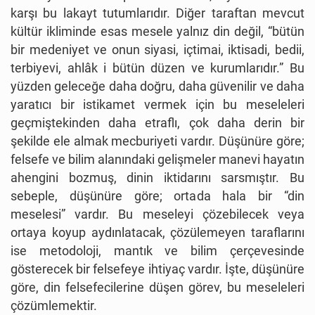
karşı bu lakayt tutumlarıdır. Diğer taraftan mevcut
kültür ikliminde esas mesele yalnız din değil, “bütün
bir medeniyet ve onun siyasi, içtimai, iktisadi, bedii,
terbiyevi, ahlâk i bütün düzen ve kurumlarıdır.” Bu
yüzden geleceğe daha doğru, daha güvenilir ve daha
yaratıcı bir istikamet vermek için bu meseleleri
geçmiştekinden daha etraflı, çok daha derin bir
şekilde ele almak mecburiyeti vardır. Düşünüre göre;
felsefe ve bilim alanındaki gelişmeler manevi hayatın
ahengini bozmuş, dinin iktidarını sarsmıştır. Bu
sebeple, düşünüre göre; ortada hala bir “din
meselesi” vardır. Bu meseleyi çözebilecek veya
ortaya koyup aydınlatacak, çözülemeyen taraflarını
ise metodoloji, mantık ve bilim çerçevesinde
gösterecek bir felsefeye ihtiyaç vardır. İşte, düşünüre
göre, din felsefecilerine düşen görev, bu meseleleri
çözümlemektir.