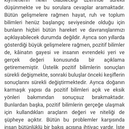
düşünmekte ve bu sorulara cevaplar aramaktadır.
Bütün gelişmelere rağmen hayat, ruh ve toplum
bilimleri henüz başlangıç seviyesinde olduğu için
bunların hiçbiri bütün hareket ve davranışlarımızı
açıklayabilecek durumda değildir. Ayrıca son yıllarda
gösterdiği büyük gelişmelere rağmen, pozitif bilimler
de, kâinatın gayesi ve insanın evrendeki yeri ve
gerçek değeri konusunda bir açıklama
getirememiştir. Üstelik pozitif bilimlerin sonuçları
sürekli değişmekte, sonraki buluşlar önceki keşiflerin
sonuçlarını sürekli değiştirmektedir. Ayrıca doğanın
karmaşık yapısı da pozitif bilimleri açık ve eksik
yönleri bakımından sonuçsuz bırakmaktadır.
Bunlardan başka, pozitif bilimlerin gerçeğe ulaşmak
için kullandıkları araçların değeri ve niteliği de
şüpheye açıktır. Bütün bu problemler karşısında
insan bütünlüklü bir bakış açısına ihtiyaç vardır. İşte