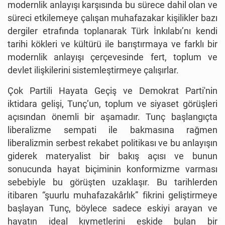
modernlik anlayışı karşısında bu sürece dahil olan ve
süreci etkilemeye çalışan muhafazakar kişilikler bazı
dergiler etrafında toplanarak Türk İnkılabı’nı kendi
tarihi kökleri ve kültürü ile barıştırmaya ve farklı bir
modernlik anlayışı çerçevesinde fert, toplum ve
devlet ilişkilerini sistemleştirmeye çalışırlar.
Çok Partili Hayata Geçiş ve Demokrat Parti'nin
iktidara gelişi, Tunç’un, toplum ve siyaset görüşleri
açısından önemli bir aşamadır. Tunç başlangıçta
liberalizme sempati ile bakmasına rağmen
liberalizmin serbest rekabet politikası ve bu anlayışın
giderek materyalist bir bakış açısı ve bunun
sonucunda hayat biçiminin konformizme varması
sebebiyle bu görüşten uzaklaşır. Bu tarihlerden
itibaren “şuurlu muhafazakârlık” fikrini geliştirmeye
başlayan Tunç, böylece sadece eskiyi arayan ve
hayatın ideal kıymetlerini eskide bulan bir