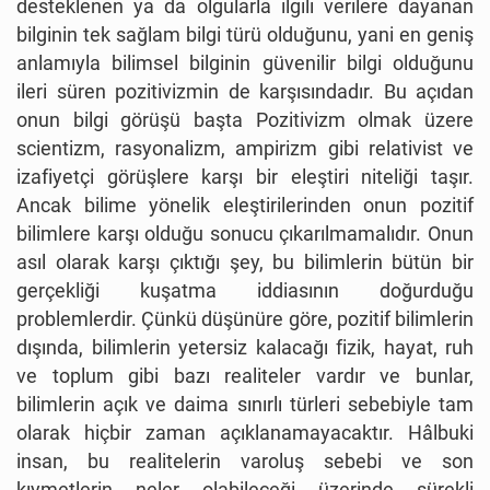
desteklenen ya da olgularla ilgili verilere dayanan
bilginin tek sağlam bilgi türü olduğunu, yani en geniş
anlamıyla bilimsel bilginin güvenilir bilgi olduğunu
ileri süren pozitivizmin de karşısındadır. Bu açıdan
onun bilgi görüşü başta Pozitivizm olmak üzere
scientizm, rasyonalizm, ampirizm gibi relativist ve
izafiyetçi görüşlere karşı bir eleştiri niteliği taşır.
Ancak bilime yönelik eleştirilerinden onun pozitif
bilimlere karşı olduğu sonucu çıkarılmamalıdır. Onun
asıl olarak karşı çıktığı şey, bu bilimlerin bütün bir
gerçekliği kuşatma iddiasının doğurduğu
problemlerdir. Çünkü düşünüre göre, pozitif bilimlerin
dışında, bilimlerin yetersiz kalacağı fizik, hayat, ruh
ve toplum gibi bazı realiteler vardır ve bunlar,
bilimlerin açık ve daima sınırlı türleri sebebiyle tam
olarak hiçbir zaman açıklanamayacaktır. Hâlbuki
insan, bu realitelerin varoluş sebebi ve son
kıymetlerin neler olabileceği üzerinde sürekli