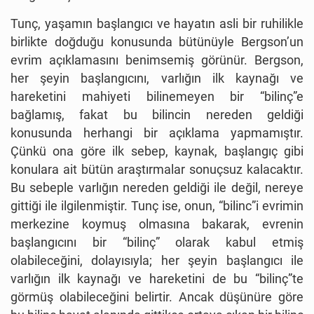
Tunç, yaşamın başlangıcı ve hayatın asli bir ruhilikle
birlikte doğduğu konusunda bütünüyle Bergson’un
evrim açıklamasını benimsemiş görünür. Bergson,
her şeyin başlangıcını, varlığın ilk kaynağı ve
hareketini mahiyeti bilinemeyen bir “bilinç”e
bağlamış, fakat bu bilincin nereden geldiği
konusunda herhangi bir açıklama yapmamıştır.
Çünkü ona göre ilk sebep, kaynak, başlangıç gibi
konulara ait bütün araştırmalar sonuçsuz kalacaktır.
Bu sebeple varlığın nereden geldiği ile değil, nereye
gittiği ile ilgilenmiştir. Tunç ise, onun, “bilinc”i evrimin
merkezine koymuş olmasına bakarak, evrenin
başlangıcını bir “bilinç” olarak kabul etmiş
olabileceğini, dolayısıyla; her şeyin başlangıcı ile
varlığın ilk kaynağı ve hareketini de bu “bilinç”te
görmüş olabileceğini belirtir. Ancak düşünüre göre