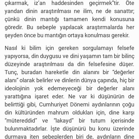
çıkarmak, iz’an haddesinden geçirmek”tir. Öte
yandan dinin araştırılması ne ilim, ne de sanattır;
çünkü dinin mantığı tamamen kendi konusuna
göredir. Bu sebeple yapılacak araştırmalarda her
şeyden önce bu mantığın ortaya konulması gerekir.
Nasıl ki bilim için gereken sorgulamayı felsefe
yapıyorsa, din duygusu ve dini yaşamın tam bir bilinç
düzeyinde araştırılması da din felsefesine düşer.
Tunç, buradan hareketle din alanını bir “değerler
alanı” olarak belirler ve dinlerin dünya çapında, hiç bir
ideolojinin yok edemeyeceği bir değerler alanı
yarattığına işaret eder. Ne var ki düşünürün de
belirttiği gibi, Cumhuriyet Dönemi aydınlarının çoğu
din kültüründen mahrum oldukları için, dine karşı
“mütereddid” ve “lakayd” bir tutum içerisinde
bulunmaktadırlar. İşte düşünürü bu konu üzerinde
durmaya iten sebeplerden biri de, aydınların dine