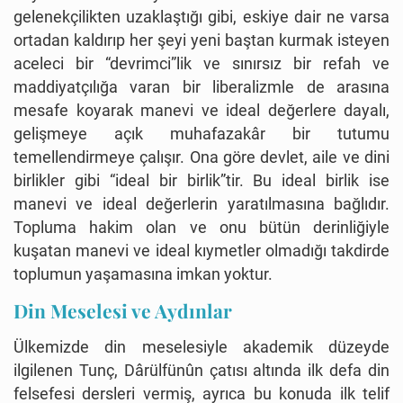
gelenekçilikten uzaklaştığı gibi, eskiye dair ne varsa
ortadan kaldırıp her şeyi yeni baştan kurmak isteyen
aceleci bir “devrimci”lik ve sınırsız bir refah ve
maddiyatçılığa varan bir liberalizmle de arasına
mesafe koyarak manevi ve ideal değerlere dayalı,
gelişmeye açık muhafazakâr bir tutumu
temellendirmeye çalışır. Ona göre devlet, aile ve dini
birlikler gibi “ideal bir birlik”tir. Bu ideal birlik ise
manevi ve ideal değerlerin yaratılmasına bağlıdır.
Topluma hakim olan ve onu bütün derinliğiyle
kuşatan manevi ve ideal kıymetler olmadığı takdirde
toplumun yaşamasına imkan yoktur.
Din Meselesi ve Aydınlar
Ülkemizde din meselesiyle akademik düzeyde
ilgilenen Tunç, Dârülfünûn çatısı altında ilk defa din
felsefesi dersleri vermiş, ayrıca bu konuda ilk telif