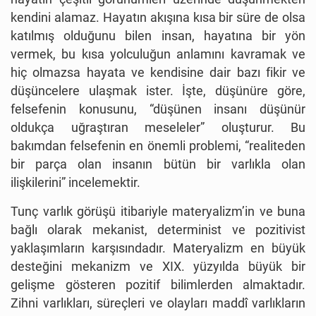
kendini alamaz. Hayatın akışına kısa bir süre de olsa
katılmış olduğunu bilen insan, hayatına bir yön
vermek, bu kısa yolculuğun anlamını kavramak ve
hiç olmazsa hayata ve kendisine dair bazı fikir ve
düşüncelere ulaşmak ister. İşte, düşünüre göre,
felsefenin konusunu, “düşünen insanı düşünür
oldukça uğraştıran meseleler” oluşturur. Bu
bakımdan felsefenin en önemli problemi, “realiteden
bir parça olan insanın bütün bir varlıkla olan
ilişkilerini” incelemektir.
Tunç varlık görüşü itibariyle materyalizm’in ve buna
bağlı olarak mekanist, determinist ve pozitivist
yaklaşımların karşısındadır. Materyalizm en büyük
desteğini mekanizm ve XIX. yüzyılda büyük bir
gelişme gösteren pozitif bilimlerden almaktadır.
Zihni varlıkları, süreçleri ve olayları maddî varlıkların