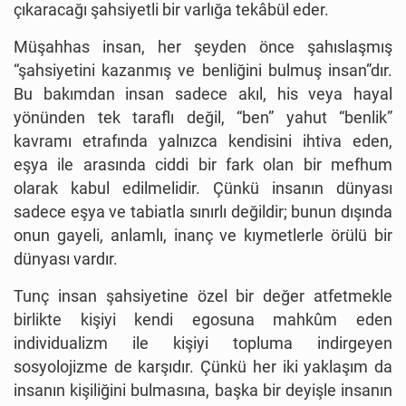
çıkaracağı şahsiyetli bir varlığa tekâbül eder.
Müşahhas insan, her şeyden önce şahıslaşmış
“şahsiyetini kazanmış ve benliğini bulmuş insan”dır.
Bu bakımdan insan sadece akıl, his veya hayal
yönünden tek taraflı değil, “ben” yahut “benlik”
kavramı etrafında yalnızca kendisini ihtiva eden,
eşya ile arasında ciddi bir fark olan bir mefhum
olarak kabul edilmelidir. Çünkü insanın dünyası
sadece eşya ve tabiatla sınırlı değildir; bunun dışında
onun gayeli, anlamlı, inanç ve kıymetlerle örülü bir
dünyası vardır.
Tunç insan şahsiyetine özel bir değer atfetmekle
birlikte kişiyi kendi egosuna mahkûm eden
individualizm ile kişiyi topluma indirgeyen
sosyolojizme de karşıdır. Çünkü her iki yaklaşım da
insanın kişiliğini bulmasına, başka bir deyişle insanın