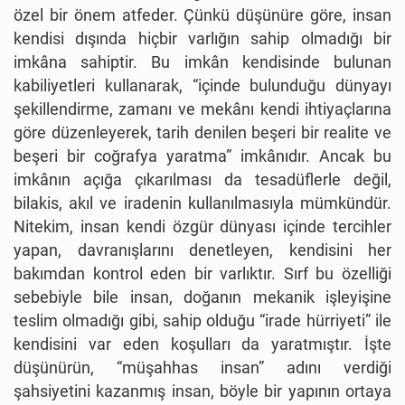
özel bir önem atfeder. Çünkü düşünüre göre, insan
kendisi dışında hiçbir varlığın sahip olmadığı bir
imkâna sahiptir. Bu imkân kendisinde bulunan
kabiliyetleri kullanarak, “içinde bulunduğu dünyayı
şekillendirme, zamanı ve mekânı kendi ihtiyaçlarına
göre düzenleyerek, tarih denilen beşeri bir realite ve
beşeri bir coğrafya yaratma” imkânıdır. Ancak bu
imkânın açığa çıkarılması da tesadüflerle değil,
bilakis, akıl ve iradenin kullanılmasıyla mümkündür.
Nitekim, insan kendi özgür dünyası içinde tercihler
yapan, davranışlarını denetleyen, kendisini her
bakımdan kontrol eden bir varlıktır. Sırf bu özelliği
sebebiyle bile insan, doğanın mekanik işleyişine
teslim olmadığı gibi, sahip olduğu “irade hürriyeti” ile
kendisini var eden koşulları da yaratmıştır. İşte
düşünürün, “müşahhas insan” adını verdiği
şahsiyetini kazanmış insan, böyle bir yapının ortaya