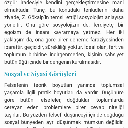
özgür iradesiyle kendini gerçekleştirmesine mani
olmaktadır. Tunç, bu konudaki tenkidlerini daha
ziyade, Z. Gökalp’in temsil ettiği sosyolojist anlayışa
yöneltir. Ona göre sosyolojizm de, ferdiyetçi bir
egoizm de insanı kavramaya yetmez. Her iki
yaklaşım da, ona göre birer deneme faraziyesinden
ibarettir, geçicidir, sürekliliği yoktur. İdeal olan, fert ve
toplumun birbirine indirgenmeden, kişinin şahsiyet
bütünlüğü içinde bir dengenin kurulmasıdır.
Sosyal ve Siyasî Görüşleri
Felsefenin teorik boyutları yanında toplumsal
yaşamla ilgili pratik boyutları da vardır. Düşünüre
göre bütün felsefeler, doğdukları toplumlarda
cereyan eden problemlere birer cevap niteliği
taşırlar. Bu yüzden felsefi düşünceyi içinde doğduğu
sosyal bünyeden ayrı düşünmek mümkün değildir.