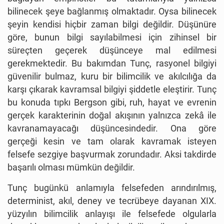
bilinecek şeye bağlanmış olmaktadır. Oysa bilinecek
şeyin kendisi hiçbir zaman bilgi değildir. Düşünüre
göre, bunun bilgi sayılabilmesi için zihinsel bir
süreçten geçerek düşünceye mal edilmesi
gerekmektedir. Bu bakımdan Tunç, rasyonel bilgiyi
güvenilir bulmaz, kuru bir bilimcilik ve akılcılığa da
karşı çıkarak kavramsal bilgiyi şiddetle eleştirir. Tunç
bu konuda tıpkı Bergson gibi, ruh, hayat ve evrenin
gerçek karakterinin doğal akışının yalnızca zekâ ile
kavranamayacağı düşüncesindedir. Ona göre
gerçeği kesin ve tam olarak kavramak isteyen
felsefe sezgiye başvurmak zorundadır. Aksi takdirde
başarılı olması mümkün değildir.
Tunç bugünkü anlamıyla felsefeden arındırılmış,
determinist, akıl, deney ve tecrübeye dayanan XIX.
yüzyılın bilimcilik anlayışı ile felsefede olgularla