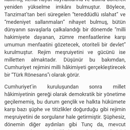
yeniden yükselme imkânı bulmuştur. Böylece,
Tanzimat’tan beri süregelen “tereddüdlü ıslahat” ve
“medeniyet sallanmaları” nihayet bulmuş, bütün
dünyanın savaşlarla çalkalandığı bir dönemde “milli
hakimiyete dayanan, zümre menfaatlerine karşı
umumun menfaatini gözetecek, otoriteli bir devlet”
kurulmuştur. Rejim meşruiyetini ve gücünü ise
milletten almaktadır. Düşünür bu bakımdan,
Cumhuriyet rejimini milli hâkimiyeti gerçekleştirecek
bir “Türk Rönesans”ı olarak görür.
Cumhuriyet’in kuruluşundan sonra millet
hâkimiyetinin gereği olarak demokratik bir yönetime
geçilememiş, bu durum gençlik ve halkta hükümete
karşı bazı şüphe ve titizlikler doğurduğu gibi rejimin
meşruiyetini de sorgulanır hale getirmiştir. Şüphesiz,
dönemin diğer aydınları gibi Tunç da, mevcut