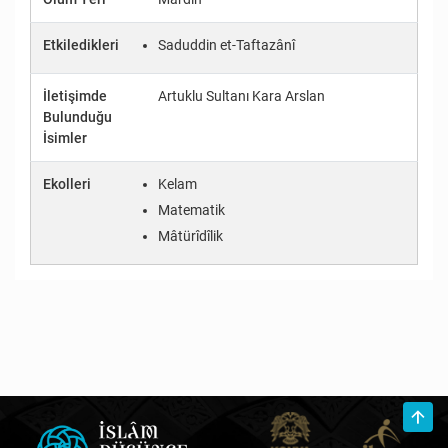
Etkiledikleri
Saduddin et-Taftazânî
İletişimde
Artuklu Sultanı Kara Arslan
Bulunduğu
İsimler
Ekolleri
Kelam
Matematik
Mâtürîdîlik