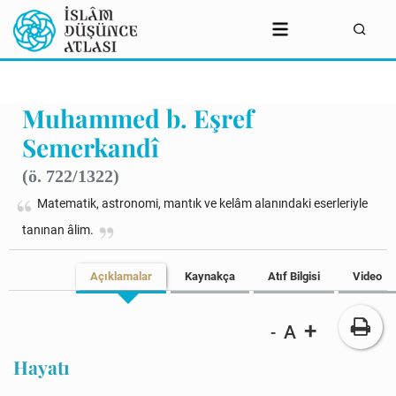
Muhammed b. Eşref
Semerkandî
(ö. 722/1322)
Matematik, astronomi, mantık ve kelâm alanındaki eserleriyle
tanınan âlim.
Açıklamalar
Kaynakça
Atıf Bilgisi
Video
+
A
-
Hayatı