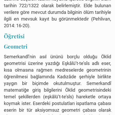
tarihin 722/1322 olarak belirlemiştir. Elde bulunan
verilere göre mevcut durumda bilginin ölüm tarihiyle
ilgili en mevsuk kayıt bu görünmektedir (Pehlivan,
2014: 16-20).
Öğretisi
Geometri
Semerkandî’nin asıl ününü borçlu olduğu Öklid
geometrisi üzerine yazdığı Eşkâlü’t-te’sîs adlı eser,
kısa olmasına rağmen medreselerde geometrinin
öğrenilmesi bağlamında Kadızâde şerhiyle birlikte
yaygın bir biçimde okutulmuştur. Semerkandî
matematiğe giriş bilgilerini Öklid geometrisindeki
temel şekillerden (eşkâlü’t-te’sîs) hareketle ortaya
koymak ister. Eserdeki postulatları ispatlama çabası
eserin bir tür aksiyomsuz geometri çabası olarak