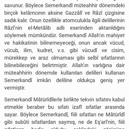
savunur. Böylece Semerkandî müteahhir dönemdeki
birçok kelâmcının aksine Gazzâlî ve Râzî çizgisine
sadık kalır. Onun özellikle atomculukla ilgili delillerinin
Râzî’nin el-Metâlib adlı eserinden aktarıldığını
söylemek mümkündür. Semerkandî Allah’ın mahiyet
ve hakikatinin bilinemeyeceği, onun ancak vücud,
vücub, ilim, kudret, v.s. gibi vücudî ve cisim,
mürekkep ve araz olmaması gibi selbî sıfatlarının
bilinebileceğini belirtmiştir. Allah’ın varlığına dair
müteahhirin dönemde kullanılan delilleri kullanan
Semerkandî imkân deliline oldukça geniş yer
vermiştir.
Semerkandî Mâtürîdîlerle birlikte tekvin sıfatını kabul
etmekle beraber bu sıfatı izafî sıfatlar arasında
sayar. Böylece Semerkandî, fiili sıfatları ne Mâtürîdî
gibi subûti sıfatlardan saymış, ne de Eş'arî'nin, fiili