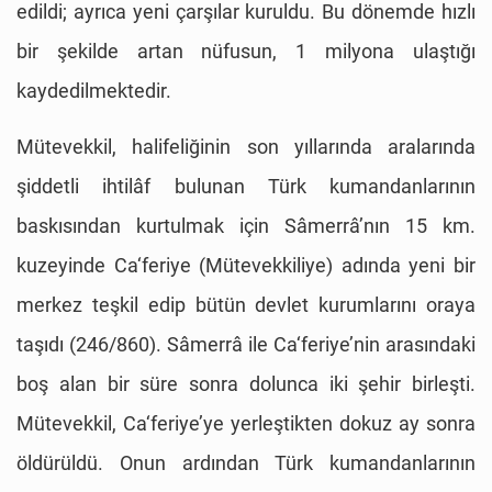
edildi; ayrıca yeni çarşılar kuruldu. Bu dönemde hızlı
bir şekilde artan nüfusun, 1 milyona ulaştığı
kaydedilmektedir.
Mütevekkil, halifeliğinin son yıllarında aralarında
şiddetli ihtilâf bulunan Türk kumandanlarının
baskısından kurtulmak için Sâmerrâ’nın 15 km.
kuzeyinde Ca‘feriye (Mütevekkiliye) adında yeni bir
merkez teşkil edip bütün devlet kurumlarını oraya
taşıdı (246/860). Sâmerrâ ile Ca‘feriye’nin arasındaki
boş alan bir süre sonra dolunca iki şehir birleşti.
Mütevekkil, Ca‘feriye’ye yerleştikten dokuz ay sonra
öldürüldü. Onun ardından Türk kumandanlarının