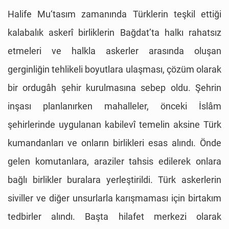
Halife Mu‘tasım zamanında Türklerin teşkil ettiği
kalabalık askerî birliklerin Bağdat’ta halkı rahatsız
etmeleri ve halkla askerler arasında oluşan
gerginliğin tehlikeli boyutlara ulaşması, çözüm olarak
bir ordugâh şehir kurulmasına sebep oldu. Şehrin
inşası planlanırken mahalleler, önceki İslâm
şehirlerinde uygulanan kabilevî temelin aksine Türk
kumandanları ve onların birlikleri esas alındı. Önde
gelen komutanlara, araziler tahsis edilerek onlara
bağlı birlikler buralara yerleştirildi. Türk askerlerin
siviller ve diğer unsurlarla karışmaması için birtakım
tedbirler alındı. Başta hilafet merkezi olarak