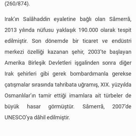
(260/874).
Irak’ın Salâhaddin eyaletine bağlı olan Sâmerrâ,
2013 yılında nüfusu yaklaşık 190.000 olarak tespit
edilmiştir. Son dönemde bir ticaret ve endüstri
merkezi özelliği kazanan şehir, 2003’te başlayan
Amerika Birleşik Devletleri işgalinden sonra diğer
Irak şehirleri gibi gerek bombardımanla gerekse
çatışmalar sırasında tahribata uğramış, XIX. yüzyılda
Osmanlılar’ın tamir ettiği imamlara ait türbeler de
büyük hasar görmüştür. Sâmerrâ, 2007’de
UNESCO’ya dâhil edilmiştir.