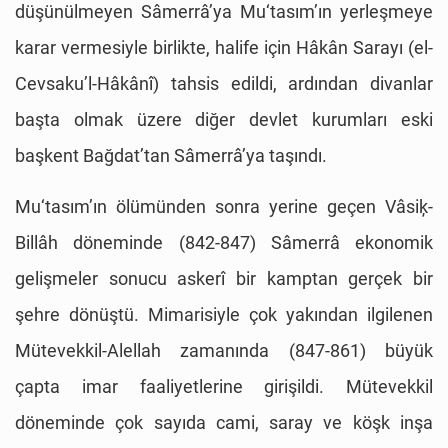
düşünülmeyen Sâmerrâ’ya Mu‘tasım’ın yerleşmeye
karar vermesiyle birlikte, halife için Hâkân Sarayı (el-
Cevsaku’l-Hâkânî) tahsis edildi, ardından divanlar
başta olmak üzere diğer devlet kurumları eski
başkent Bağdat’tan Sâmerrâ’ya taşındı.
Mu‘tasım’ın ölümünden sonra yerine geçen Vâsiķ-
Billâh döneminde (842-847) Sâmerrâ ekonomik
gelişmeler sonucu askerî bir kamptan gerçek bir
şehre dönüştü. Mimarisiyle çok yakından ilgilenen
Mütevekkil-Alellah zamanında (847-861) büyük
çapta imar faaliyetlerine girişildi. Mütevekkil
döneminde çok sayıda cami, saray ve köşk inşa