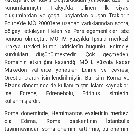
konumlanmıştır. Trakya’da bilinen ilk siyasi
oluşumlardan ve çeşitli boylardan oluşan Trakların
Edirne’de MÖ 2000’lere uzanan varlıklarından sonra,
bölgeyi etkileyen Helen ve Pers egemenlikleri söz
konusu olmuştur. MÖ IV. yüzyılda İpsala merkezli
Trakya Devleti kuran Odrisler’in bugünkü Edirne’yi
kurdukları düşünülmektedir. Çok geçmeden,
Roma’nın etkinliğini kazandğı MÖ I. yüzyıla kadar
Makedon valilerce yönetilen Edirne ve çevresi,
Orestia olarak isimlendirilmiştir. Bu isim Roma ve
Bizans döneminde de kullanılmıştır. İslam kaynakları
ise Edrene, Edrenebolu, Edrinus isimlerini
kullanmışlardır.
Roma döneminde, Hemimantos eyaletinin merkezi
ola Edirne, Roma başkentinin İstanbul’a
taşınmasından sonra önemini arttırmış, bu önemini