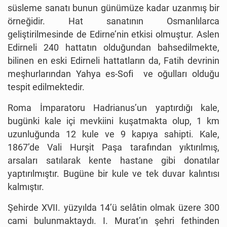
süsleme sanatı bunun günümüze kadar uzanmış bir
örneğidir. Hat sanatının Osmanlılarca
geliştirilmesinde de Edirne’nin etkisi olmuştur. Aslen
Edirneli 240 hattatın olduğundan bahsedilmekte,
bilinen en eski Edirneli hattatların da, Fatih devrinin
meşhurlarından Yahya es-Sofi ve oğulları olduğu
tespit edilmektedir.
Roma İmparatoru Hadrianus’un yaptırdığı kale,
bugünki kale içi mevkiini kuşatmakta olup, 1 km
uzunluğunda 12 kule ve 9 kapıya sahipti. Kale,
1867’de Vali Hurşit Paşa tarafından yıktırılmış,
arsaları satılarak kente hastane gibi donatılar
yaptırılmıştır. Bugüne bir kule ve tek duvar kalıntısı
kalmıştır.
Şehirde XVII. yüzyılda 14’ü selâtin olmak üzere 300
cami bulunmaktaydı. I. Murat’ın şehri fethinden