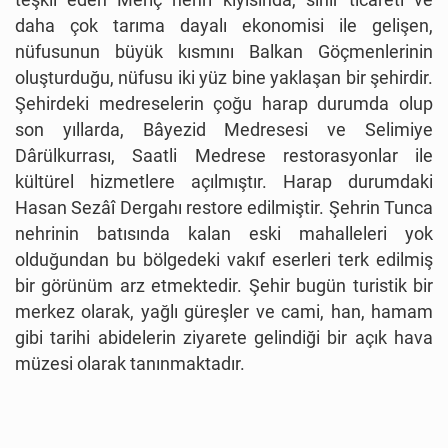
daha çok tarıma dayalı ekonomisi ile gelişen,
nüfusunun büyük kısmını Balkan Göçmenlerinin
oluşturduğu, nüfusu iki yüz bine yaklaşan bir şehirdir.
Şehirdeki medreselerin çoğu harap durumda olup
son yıllarda, Bâyezid Medresesi ve Selimiye
Dârülkurrası, Saatli Medrese restorasyonlar ile
kültürel hizmetlere açılmıştır. Harap durumdaki
Hasan Sezâî Dergahı restore edilmiştir. Şehrin Tunca
nehrinin batısında kalan eski mahalleleri yok
olduğundan bu bölgedeki vakıf eserleri terk edilmiş
bir görünüm arz etmektedir. Şehir bugün turistik bir
merkez olarak, yağlı güreşler ve cami, han, hamam
gibi tarihi abidelerin ziyarete gelindiği bir açık hava
müzesi olarak tanınmaktadır.