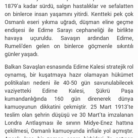
1879’a kadar sürdü, salgın hastalıklar ve sefalatten
on binlerce insan yaşamını yitirdi. Kentteki pek çok
Osmanlı eseri yıkıma uğradı, düşman eline geçme
endişesi ile Edirne Sarayı cephaneliği ile birlikte
havaya uçuruldu. Savaşın ardından Edirne,
Rumeli’den gelen on binlerce göçmenle sıkıntılı
günler yaşadı.
Balkan Savaşları esnasında Edirne Kalesi stratejik rol
oynamış, bir kuşatmaya hazır olamayan hükümet
politikaları nedeni ile 40-50 gün savunulabilecek
vaziyetteki Edirne Kalesi, Şükrü Paşa
kumandanlığında 160 gün direnerek dünya
kamuoyunun dikkatini çekmiştir. 25 Mart 1913’te
teslim olan şehrin düşüşü ve 30 Mart’ta imzalanan
Londra Antlaşması ile sınırın Midye-Enez hattına
çekilmesi, Osmanlı kamuoyunda infiale yol açmıştır.