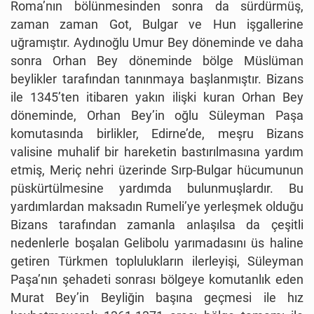
Roma’nın bölünmesinden sonra da sürdürmüş,
zaman zaman Got, Bulgar ve Hun işgallerine
uğramıştır. Aydınoğlu Umur Bey döneminde ve daha
sonra Orhan Bey döneminde bölge Müslüman
beylikler tarafından tanınmaya başlanmıştır. Bizans
ile 1345’ten itibaren yakın ilişki kuran Orhan Bey
döneminde, Orhan Bey’in oğlu Süleyman Paşa
komutasında birlikler, Edirne’de, meşru Bizans
valisine muhalif bir hareketin bastırılmasına yardım
etmiş, Meriç nehri üzerinde Sırp-Bulgar hücumunun
püskürtülmesine yardımda bulunmuşlardır. Bu
yardımlardan maksadın Rumeli’ye yerleşmek olduğu
Bizans tarafından zamanla anlaşılsa da çeşitli
nedenlerle boşalan Gelibolu yarımadasını üs haline
getiren Türkmen toplulukların ilerleyişi, Süleyman
Paşa’nın şehadeti sonrası bölgeye komutanlık eden
Murat Bey’in Beyliğin başına geçmesi ile hız