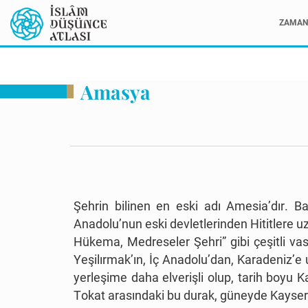
ZAMAN 
Amasya
Şehrin bilinen en eski adı Amesia’dır. B
Anadolu’nun eski devletlerinden Hititlere uz
Hükema, Medreseler Şehri” gibi çeşitli va
Yeşilırmak’ın, İç Anadolu’dan, Karadeniz’e
yerleşime daha elverişli olup, tarih boyu 
Tokat arasındaki bu durak, güneyde Kayser