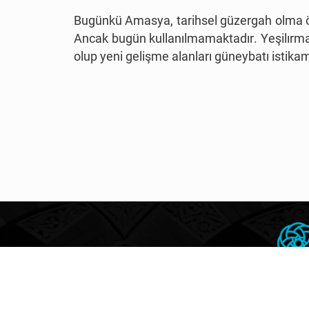
Bugünkü Amasya, tarihsel güzergah olma öze
Ancak bugün kullanılmamaktadır. Yeşilırmak
olup yeni gelişme alanları güneybatı isti
ZAMAN HARİTASI