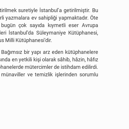
mek suretiyle İstanbul’a getirilmiştir. Bu
i yazmalara ev sahipliği yapmaktadır. Öte
 bugün çok sayıda kıymetli eser Avrupa
eri İstanbul’da Süleymaniye Kütüphanesi,
s Milli Kütüphanesi’dir.
. Bağımsız bir yapı arz eden kütüphanelere
ında en yetkili kişi olarak sâhib, hâzin, hâfız
hanelerde mütercimler de istihdam edilirdi.
i münaviller ve temizlik işlerinden sorumlu