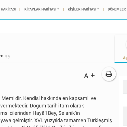
HARİTASI
KİTAPLAR HARİTASI
KİŞİLER HARİTASI
DÖNEMLER 
den
Aç
+
A
-
r Memi’dir. Kendisi hakkında en kapsamlı ve
ebi vermektedir. Doğum tarihi tam olarak
emsilcilerinden Hayâlî Bey, Selanik’in
yaya gelmiştir. XVI. yüzyılda tamamen Türkleşmiş