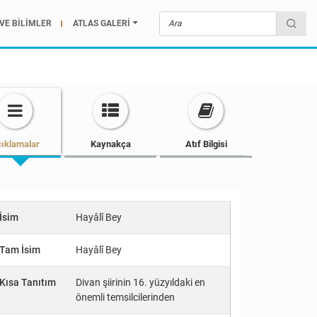
VE BİLİMLER
ATLAS GALERİ
ıklamalar
Kaynakça
Atıf Bilgisi
İsim
Hayâlî Bey
Tam İsim
Hayâlî Bey
Kısa Tanıtım
Divan şiirinin 16. yüzyıldaki en
önemli temsilcilerinden