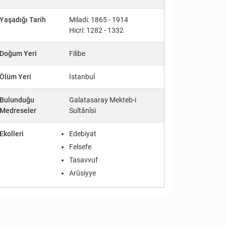
Yaşadığı Tarih
Miladi: 1865 - 1914
Hicri: 1282 - 1332
Doğum Yeri
Filibe
Ölüm Yeri
İstanbul
Bulunduğu
Galatasaray Mekteb-i
Medreseler
Sultânîsi
Ekolleri
Edebiyat
Felsefe
Tasavvuf
Arûsiyye