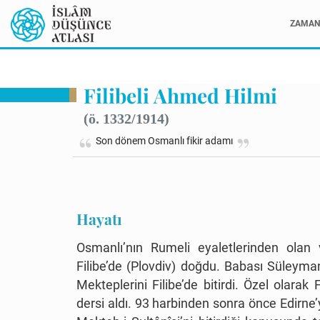
ZAMAN 
Filibeli Ahmed Hilmi
(ö. 1332/1914)
Son dönem Osmanlı fikir adamı
Hayatı
Osmanlı’nın Rumeli eyaletlerinden olan v
Filibe’de (Plovdiv) doğdu. Babası Süleyma
Mekteplerini Filibe’de bitirdi. Özel olar
dersi aldı. 93 harbinden sonra önce Edirne’