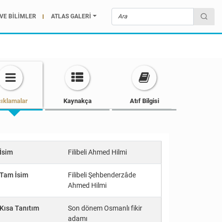
VE BİLİMLER
ATLAS GALERİ
ıklamalar
Kaynakça
Atıf Bilgisi
İsim
Filibeli Ahmed Hilmi
Tam İsim
Filibeli Şehbenderzâde
Ahmed Hilmi
Kısa Tanıtım
Son dönem Osmanlı fikir
adamı