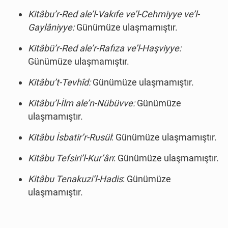
Kitâbu’r-Red ale’l-Vakıfe ve’l-Cehmiyye ve’l-
Gaylâniyye:
Günümüze ulaşmamıştır.
Kitâbü’r-Red ale’r-Rafıza ve’l-Haşviyye:
Günümüze ulaşmamıştır.
Kitâbu’t-Tevhîd:
Günümüze ulaşmamıştır.
Kitâbu’l-İlm ale’n-Nübüvve:
Günümüze
ulaşmamıştır.
Kitâbu İsbatir’r-Rusül
: Günümüze ulaşmamıştır.
Kitâbu Tefsiri’l-Kur’ân
: Günümüze ulaşmamıştır.
Kitâbu Tenakuzi’l-Hadis
: Günümüze
ulaşmamıştır.