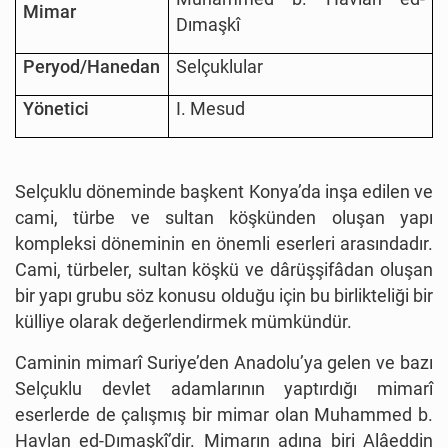
Mimar
Dımaşkî
Peryod/Hanedan
Selçuklular
Yönetici
I. Mesud
Selçuklu döneminde başkent Konya’da inşa edilen ve
cami, türbe ve sultan köşkünden oluşan yapı
kompleksi döneminin en önemli eserleri arasındadır.
Cami, türbeler, sultan köşkü ve dârüşşifâdan oluşan
bir yapı grubu söz konusu olduğu için bu birlikteliği bir
külliye olarak değerlendirmek mümkündür.
Caminin mimarî Suriye’den Anadolu’ya gelen ve bazı
Selçuklu devlet adamlarının yaptırdığı mimarî
eserlerde de çalışmış bir mimar olan Muhammed b.
Havlan ed-Dımaşkî’dir. Mimarın adına biri Alâeddin