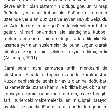
devre ait bir plan sisteminin olduğu görülür. Mihrap
önünde yer alan kubbe ile önündeki kemerler
üzerinde yer alan düz çatı ve eyvan Büyük Selçuklu
ve Artuklu camilerinde görülen klâsik sistemi hatıra
getirir. Mimarî bakımdan ele alındığında kubbeli
mekânın en önemli birim olduğu ifade edilebilir. Bu
kısımda yer alan süslemeler de buna uygun olarak
oldukça zengin bir şekilde tezyin edilmişlerdir
(Aslanapa, 1991).
Cami şehrin aynı zamanda tarihi merkezini de
oluşturan Alâeddin Tepesi üzerinde kurulmuştur.
Kuzey cephesinde geniş bir avlu olan ve doğu-batı
istikametinde uzanan harim ile birlikte büyük bir alanı
kapsayan caminin inşasında mermer, moloz taş gibi
farklı türlerdeki malzemeler kullanılmış, içteki taşıyıcı
ayaklar ise önceki dönemlere ait eserlerden getirilen