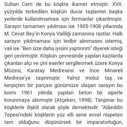
Sultan Cem de bu köşkte ikamet etmiştir. XVII.
yüzyılda terkedilen köşkün duvar taşlarının başka
yerlerde kullanılmaması için fermanlar çıkarılmıştır.
Sarayın tamamen yıkılması ise 1905-1908 yıllarında
M. Cevat Bey’in Konya Valiliği zamanına rastlar. Halk
sarayın yıkılmaması için tedbir alınmasını istemiş,
vali ise “Ben size daha iyisini yaptırırım” diyerek isteği
geri çevirmiştir. Köşkün çevresinde yapılan kazılarda
çıkarılan alçı ve çini eserler sergilenmek üzere Konya
Müzesi, Karatay Medresesi ve İnce Minareli
Medrese’ye taşınmıştır. Yalnız moloz taş ve
kerpiçten bir parçası günümüze ulaşan sarayın bu
kısmı 1961 yılında yapılan beton bir siperle
korunmaya alınmıştır (Atçeken, 1998). Tanpınar bu
köşklerle ilişkili olarak şöyle demektedir: “Alâeddin
Tepesi'ndeki köşklerin yüz elli sene evvel nispeten
tam olduğunu düşünürsek bir imparatorluğun,