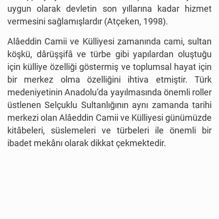
uygun olarak devletin son yıllarına kadar hizmet
vermesini sağlamışlardır (Atçeken, 1998).
Alâeddin Camii ve Külliyesi zamanında cami, sultan
köşkü, dârüşşifâ ve türbe gibi yapılardan oluştuğu
için külliye özelliği göstermiş ve toplumsal hayat için
bir merkez olma özelliğini ihtiva etmiştir. Türk
medeniyetinin Anadolu’da yayılmasında önemli roller
üstlenen Selçuklu Sultanlığının aynı zamanda tarihi
merkezi olan Alâeddin Camii ve Külliyesi günümüzde
kitâbeleri, süslemeleri ve türbeleri ile önemli bir
ibadet mekânı olarak dikkat çekmektedir.