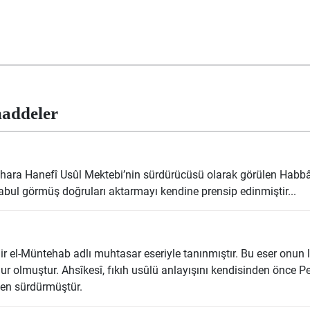
addeler
ara Hanefî Usûl Mektebi’nin sürdürücüsü olarak görülen Habbâz
bul görmüş doğruları aktarmayı kendine prensip edinmiştir...
air el-Müntehab adlı muhtasar eseriyle tanınmıştır. Bu eser onun l
 olmuştur. Ahsîkesî, fıkıh usûlü anlayışını kendisinden önce Pe
den sürdürmüştür.