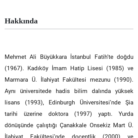
Hakkında
Mehmet Ali Büyükkara İstanbul Fatih’te doğdu
(1967). Kadıköy İmam Hatip Lisesi (1985) ve
Marmara Ü. İlahiyat Fakültesi mezunu (1990).
Aynı üniversitede hadis bilim dalında yüksek
lisans (1993), Edinburgh Üniversitesi’nde Şia
tarihi üzerine doktora (1997) yaptı. Yurda
dönüşünde çalıştığı Çanakkale Onsekiz Mart Ü.
İlahiyat Fakültesi’nde doçentlik (2000) ve