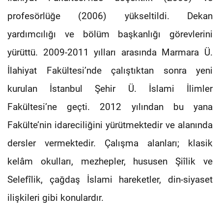
profesörlüğe (2006) yükseltildi. Dekan
yardımcılığı ve bölüm başkanlığı görevlerini
yürüttü.
2009-2011
yılları arasında Marmara Ü.
İlahiyat Fakültesi’nde çalıştıktan sonra yeni
kurulan İstanbul Şehir Ü. İslami İlimler
Fakültesi’ne geçti. 2012 yılından bu yana
Fakülte’nin idareciliğini yürütmektedir ve alanında
dersler vermektedir. Çalışma alanları; klasik
kelâm okulları, mezhepler, hususen Şiîlik ve
Selefîlik, çağdaş İslami hareketler, din-siyaset
ilişkileri gibi konulardır.