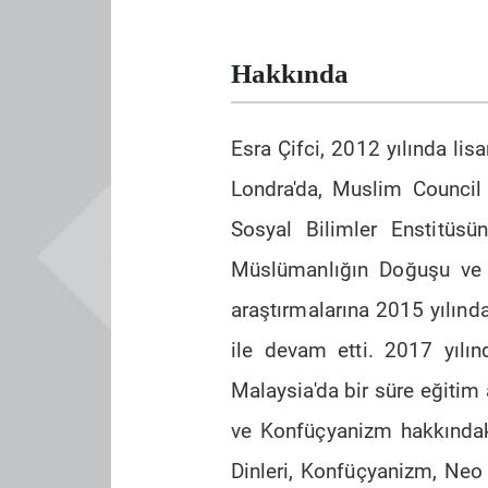
Hakkında
Esra Çifci, 2012 yılında li
Londra'da, Muslim Council o
Sosyal Bilimler Enstitüs
Müslümanlığın Doğuşu ve G
araştırmalarına 2015 yılınd
ile devam etti. 2017 yılın
Malaysia'da bir süre eğitim 
ve Konfüçyanizm hakkındaki 
Dinleri, Konfüçyanizm, Neo 