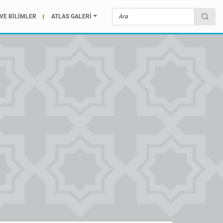
VE BİLİMLER
ATLAS GALERİ