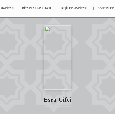
HARİTASI
KİTAPLAR HARİTASI
KİŞİLER HARİTASI
DÖNEMLER 
Esra Çifci