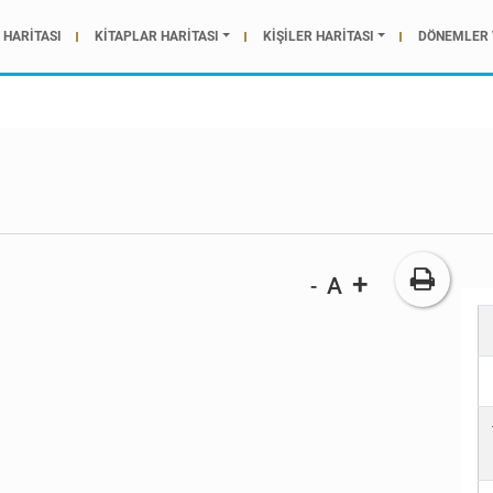
HARİTASI
KİTAPLAR HARİTASI
KİŞİLER HARİTASI
DÖNEMLER 
+
A
-