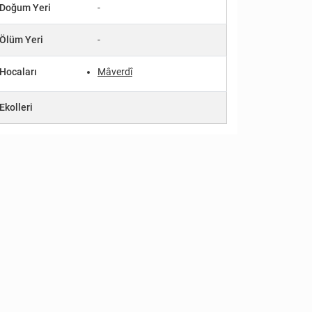
Doğum Yeri
-
Ölüm Yeri
-
Hocaları
Mâverdî
Ekolleri