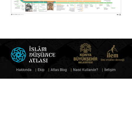
Hakkında
|
Ekip
|
Atlas Blog
|
Nasıl Kullanılır?
|
İletişim