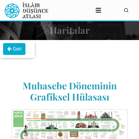
Haritalar
Geri
Muhasebe Döneminin
Grafiksel Hülasası