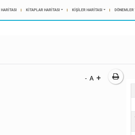
HARİTASI
KİTAPLAR HARİTASI
KİŞİLER HARİTASI
DÖNEMLER 
+
A
-