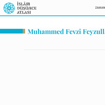
ZAMAN 
Muhammed Fevzî Feyzull