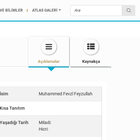
VE BİLİMLER
ATLAS GALERİ
Açıklamalar
Kaynakça
İsim
Muhammed Fevzî Feyzullah
Kısa Tanıtım
Yaşadığı Tarih
Miladi:
Hicri: