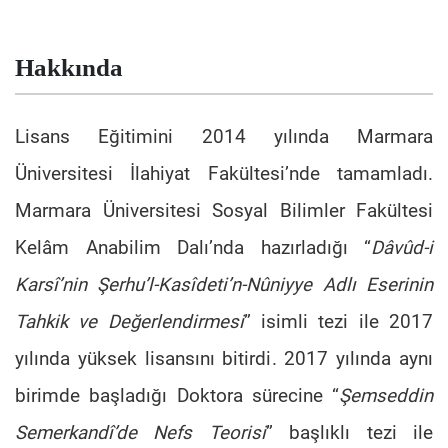
Hakkında
Lisans Eğitimini 2014 yılında Marmara
Üniversitesi İlahiyat Fakültesi’nde tamamladı.
Marmara Üniversitesi Sosyal Bilimler Fakültesi
Kelâm Anabilim Dalı’nda hazırladığı “
Dâvûd-i
Karsî’nin Şerhu’l-Kasîdeti’n-Nûniyye Adlı Eserinin
Tahkik ve Değerlendirmesi
” isimli tezi ile 2017
yılında yüksek lisansını bitirdi. 2017 yılında aynı
birimde başladığı Doktora sürecine “
Şemseddin
Semerkandî’de Nefs Teorisi
” başlıklı tezi ile