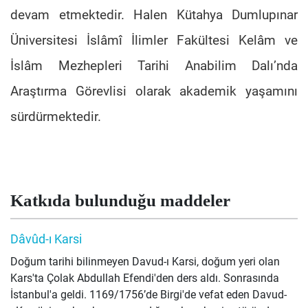
devam etmektedir. Halen Kütahya Dumlupınar
Üniversitesi İslâmî İlimler Fakültesi Kelâm ve
İslâm Mezhepleri Tarihi Anabilim Dalı’nda
Araştırma Görevlisi olarak akademik yaşamını
sürdürmektedir
.
Katkıda bulunduğu maddeler
Dâvûd-ı Karsi
Doğum tarihi bilinmeyen Davud-ı Karsi, doğum yeri olan
Kars'ta Çolak Abdullah Efendi'den ders aldı. Sonrasında
İstanbul'a geldi. 1169/1756’de Birgi'de vefat eden Davud-