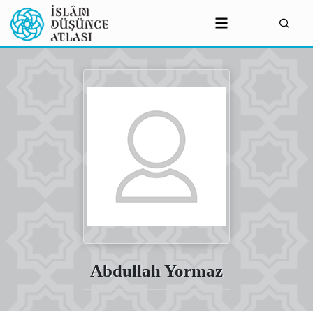
Abdullah Yormaz