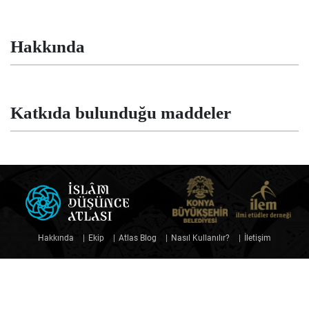
Hakkında
Katkıda bulunduğu maddeler
Hakkında
|
Ekip
|
Atlas Blog
|
Nasıl Kullanılır?
|
İletişim