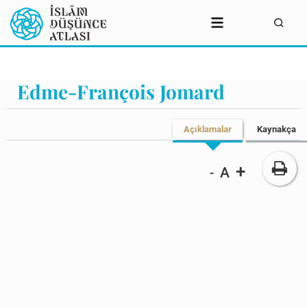
Edme-François Jomard
Açıklamalar
Kaynakça
+
A
-